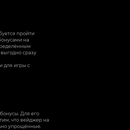
буется пройти
бонусами на
определённым
 выгодно сразу
 для игры с
бонусы. Для его
тим, что вейджер на
ьно упрощённые.