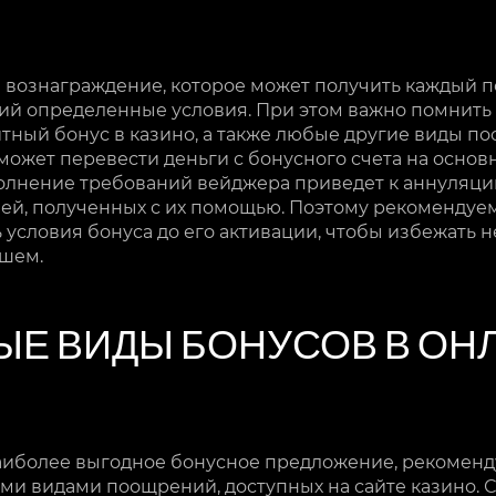
 вознаграждение, которое может получить каждый п
ий определенные условия. При этом важно помнить 
тный бонус в казино, а также любые другие виды по
сможет перевести деньги с бонусного счета на основ
олнение требований вейджера приведет к аннуляци
й, полученных с их помощью. Поэтому рекомендуем
 условия бонуса до его активации, чтобы избежать 
йшем.
Е ВИДЫ БОНУСОВ В ОН
аиболее выгодное бонусное предложение, рекоменд
ми видами поощрений, доступных на сайте казино. 