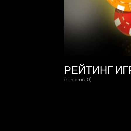
РЕЙТИНГ ИГ
(Голосов: 0)