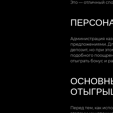
Это — отличный спо
ПЕРСОН
Администрация каз
предложениями. Дл
депозит, но при эт
подобного поощрени
отыграть бонус и р
ОСНОВН
ОТЫГРЫ
Перед тем, как исп