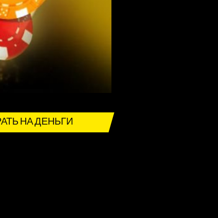
АТЬ НА ДЕНЬГИ