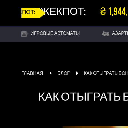
ДЖЕКПОТ:
₴ 1,944
Ь ДЖЕКПОТ:
ИГРОВЫЕ АВТОМАТЫ
АЗАРТ
ГЛАВНАЯ
БЛОГ
КАК ОТЫГРАТЬ БО
КАК ОТЫГРАТЬ 