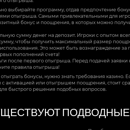
ого отыгрыша:
ьно выбирайте программу, отдав предпочтение бону
ями отыгрыша. Самыми привлекательными для игрок
озитный бонус и поощрения, в которых можно получ
ьную сумму денег на депозит. Игроки с опытом все
 сумму, чтобы получить максимальный размер поощр
 использования. Это может быть вознаграждение за
ервых пополнений счета!
ги после первого отыгрыша. Перед подачей заявки 
чите правила отыгрыша!
отыграть бонусы, нужно знать требования казино. Ес
 с активацией или отыгрышем поощрения, стоит сра
для быстрого решения подобных вопросов.
УЩЕСТВУЮТ ПОДВОДНЫЕ