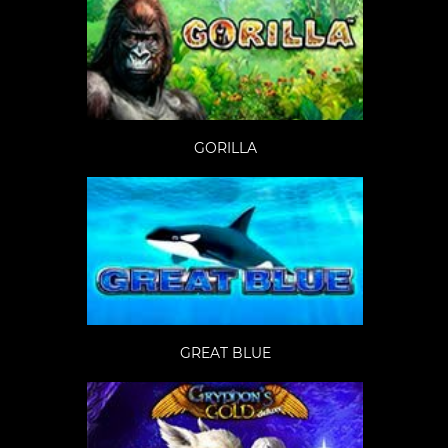
GORILLA
GREAT BLUE