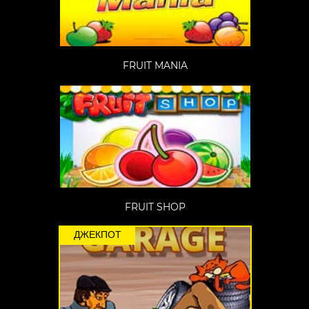
FRUIT MANIA
FRUIT SHOP