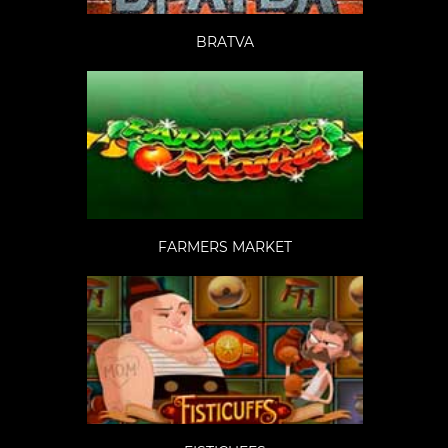
BRATVA
FARMERS MARKET