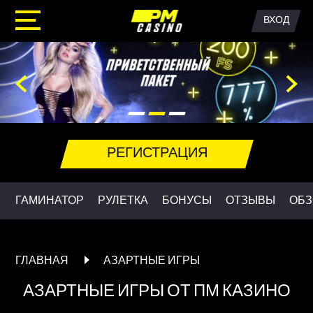
ВХОД
РЕГИСТРАЦИЯ
ГАМИНАТОР
РУЛЕТКА
БОНУСЫ
ОТЗЫВЫ
ОБ
ГЛАВНАЯ
АЗАРТНЫЕ ИГРЫ
АЗАРТНЫЕ ИГРЫ ОТ ПМ КАЗИНО