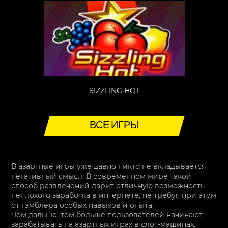
SIZZLING HOT
ВСЕ ИГРЫ
В азартные игры уже давно никто не вкладывается
негативный смысл. В современном мире такой
способ развлечений дарит отличную возможность
неплохого заработка в интернете, не требуя при этом
от гэмблера особых навыков и опыта.
Чем дальше, тем больше пользователей начинают
зарабатывать на азартных играх в слот-машинах.