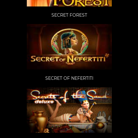
SECRET FOREST
SECRET OF NEFERTITI