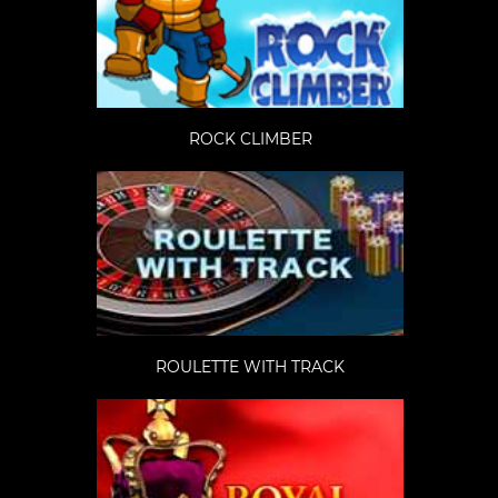
ROCK CLIMBER
ROULETTE WITH TRACK