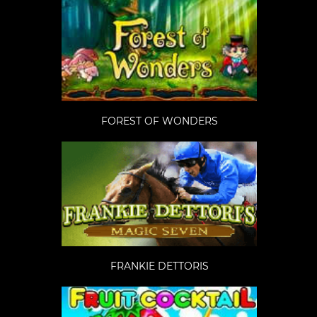
FOREST OF WONDERS
FRANKIE DETTORIS