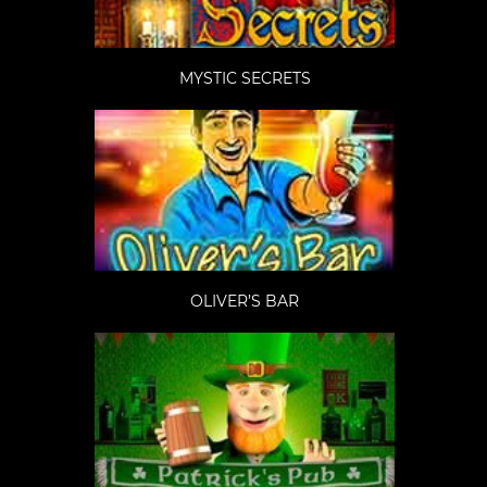
MYSTIC SECRETS
OLIVER’S BAR