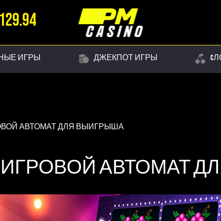
,129.94
НЫЕ ИГРЫ
ДЖЕКПОТ ИГРЫ
CЛ
ОВОЙ АВТОМАТ ДЛЯ ВЫИГРЫША
Ь ИГРОВОЙ АВТОМАТ Д