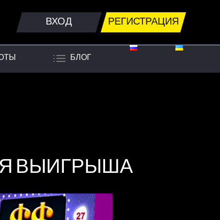
ВХОД
РЕГИСТРАЦИЯ
ОТЫ
БЛОГ
ЛЯ ВЫИГРЫША