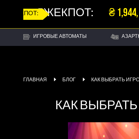
ДЖЕКПОТ:
₴ 1,944
Ь ДЖЕКПОТ:
ИГРОВЫЕ АВТОМАТЫ
АЗАРТ
ГЛАВНАЯ
БЛОГ
КАК ВЫБРАТЬ ИГР
КАК ВЫБРАТ