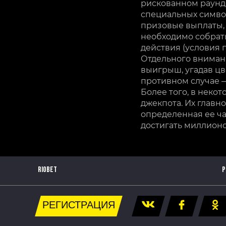
рискованном раунде
специальных символ
призовые выплаты,
необходимо собрат
действия (условия 
Отдельного внимани
выигрыш, угадав цв
противном случае —
Более того, в неко
джекпота. Их главн
определенная ее ча
достигать миллионо
RIOBET
P
РЕГИСТРАЦИЯ