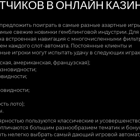
ТЧИКОВ В ОНЛАЙН КАЗИ
 предложить поиграть в самые разные азартные игр
самые свежие новинки гемблинговой индустрии. Для
на встроенная навигация с многочисленными фильтр
м каждого слот-автомата. Постоянные клиенты и
ые игроки могут испытать удачу в следующих играх
ская, американская, французская);
азновидности;
овидности;
новидности;
ть лото);
ы.
рностью пользуются классические и усовершенств
 отличаются большим разнообразием тематик и бону
ть нелегко выбрать самый дающий игровой автомат,