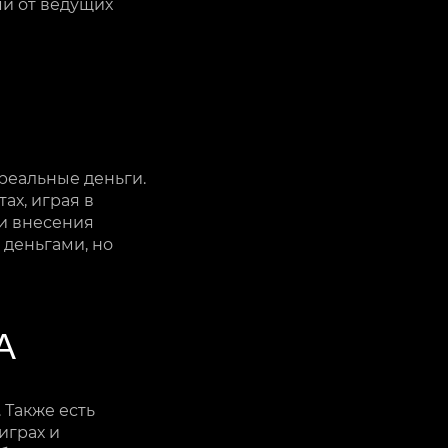
и от ведущих
 реальные деньги.
ах, играя в
и внесения
 деньгами, но
А
 Также есть
играх и