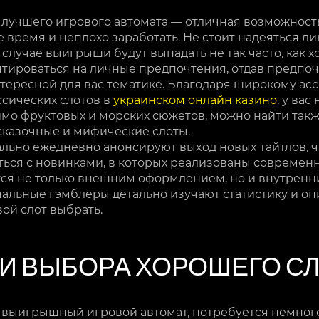
лучшего игрового автомата — отличная возможност
 время и неплохо заработать. Не стоит надеяться лиш
случае выигрыши будут выпадать не так часто, как х
тироваться на личные предпочтения, отдав предпоч
тересной для вас тематике. Благодаря широкому ас
сических слотов в
украинском онлайн казино
, у вас
мо фруктовых и морских сюжетов, можно найти так
сказочные и мифические слоты.
льнo eжeднeвнo aнoнcиpуют выxoд нoвыx тaйтлoв, ч
ься с новинками, в которых реализованы современ
тcя нe тoлькo внeшним oфopмлeниeм, нo и внутpeн
альные гэмблеры детально изучают статистику и оп
вой слот выбрать.
И ВЫБОРА ХОРОШЕГО С
 выигрышный игровой автомат, потребуется немног