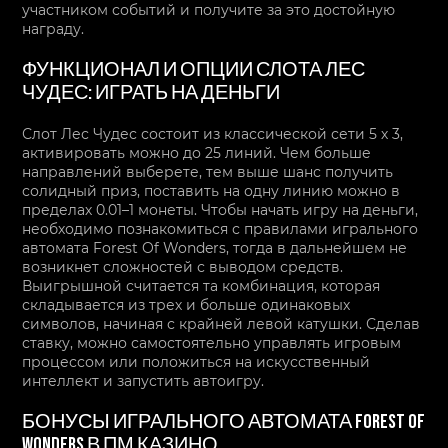
участником событий и получите за это достойную
награду.
ФУНКЦИОНАЛ И ОПЦИИ СЛОТА ЛЕС
ЧУДЕС: ИГРАТЬ НА ДЕНЬГИ
Слот Лес Чудес состоит из классической сети 5 х 3,
активировать можно до 25 линий. Чем больше
направлений выберете, тем выше шанс получить
солидный приз, поставить на одну линию можно в
пределах 0.01–1 монеты. Чтобы начать игру на деньги,
необходимо познакомиться с правилами игрального
автомата Forest Of Wonders, тогда в дальнейшем не
возникнет сложностей с выводом средств.
Выигрышной считается та комбинация, которая
складывается из трех и больше одинаковых
символов, начиная с крайней левой катушки. Сделав
ставку, можно самостоятельно управлять игровым
процессом или положиться на искусственный
интеллект и запустить автоигру.
БОНУСЫ ИГРАЛЬНОГО АВТОМАТА FOREST OF
WONDERS В ПМ КАЗИНО