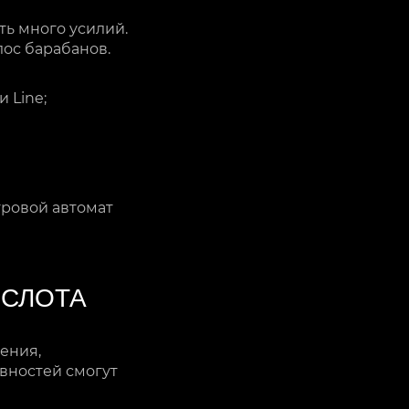
ть много усилий.
лос барабанов.
 Line;
гровой автомат
 СЛОТА
ения,
вностей смогут