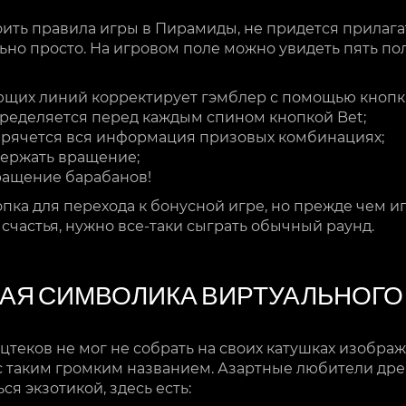
оить правила игры в Пирамиды, не придется прилага
ьно просто. На игровом поле можно увидеть пять по
ющих линий корректирует гэмблер с помощью кнопки
пределяется перед каждым спином кнопкой Bet;
 прячется вся информация призовых комбинациях;
держать вращение;
вращение барабанов!
нопка для перехода к бонусной игре, но прежде чем и
счастья, нужно все-таки сыграть обычный раунд.
АЯ СИМВОЛИКА ВИРТУАЛЬНОГО
цтеков не мог не собрать на своих катушках изображ
 таким громким названием. Азартные любители дре
я экзотикой, здесь есть: