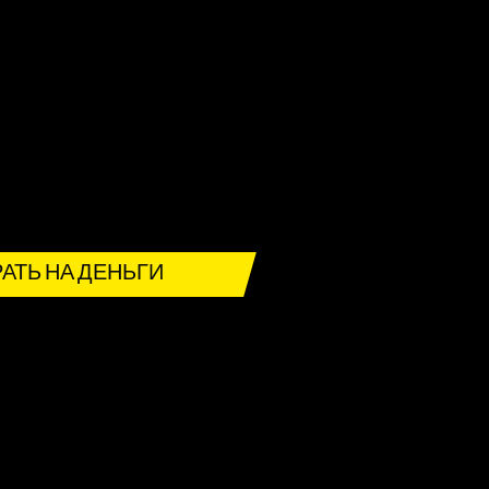
АТЬ НА ДЕНЬГИ