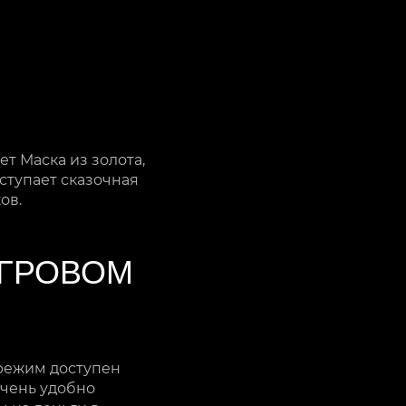
т Маска из золота,
ступает сказочная
ов.
ИГРОВОМ
 режим доступен
очень удобно