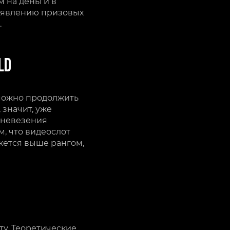
 на деньги в
появлению призовых
.
LD
 можно продолжить
 значит, уже
 невезения
м, что видеослот
жется выше рангом,
ту. Теоретические