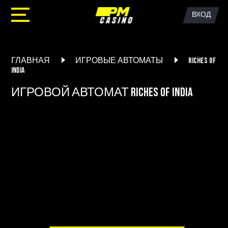
ВХОД
ГЛАВНАЯ
ИГРОВЫЕ АВТОМАТЫ
RICHES OF
INDIA
ИГРОВОЙ АВТОМАТ RICHES OF INDIA