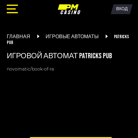
ВХОД
ГЛАВНАЯ
ИГРОВЫЕ АВТОМАТЫ
PATRICKS
PUB
ИГРОВОЙ АВТОМАТ PATRICKS PUB
novomatic/book-of-ra