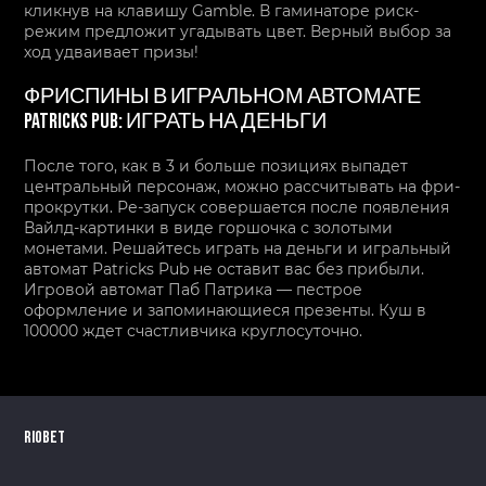
кликнув на клавишу Gamble. В гаминаторе риск-
режим предложит угадывать цвет. Верный выбор за
ход удваивает призы!
ФРИСПИНЫ В ИГРАЛЬНОМ АВТОМАТЕ
PATRICKS PUB: ИГРАТЬ НА ДЕНЬГИ
После того, как в 3 и больше позициях выпадет
центральный персонаж, можно рассчитывать на фри-
прокрутки. Ре-запуск совершается после появления
Вайлд-картинки в виде горшочка с золотыми
монетами. Решайтесь играть на деньги и игральный
автомат Patricks Pub не оставит вас без прибыли.
Игровой автомат Паб Патрика — пестрое
оформление и запоминающиеся презенты. Куш в
100000 ждет счастливчика круглосуточно.
RIOBET