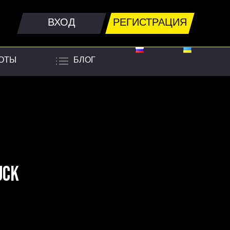
ВХОД
РЕГИСТРАЦИЯ
ОТЫ
БЛОГ
CK