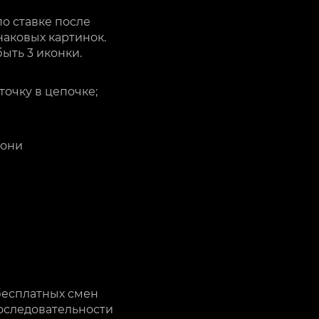
по ставке после
наковых картинок.
ыть 3 иконки.
очку в цепочке;
 они
бесплатных смен
оследовательности