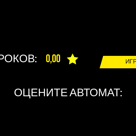
РОКОВ:
0,00
ИГР
ОЦЕНИТЕ АВТОМАТ: