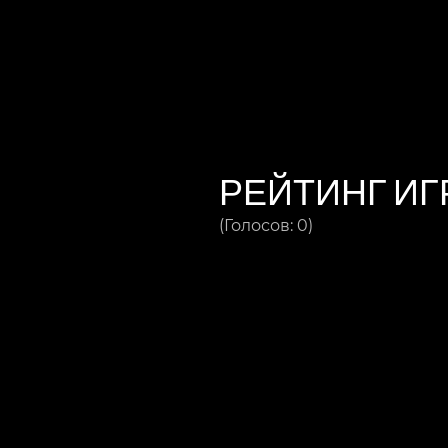
РЕЙТИНГ ИГ
(Голосов: 0)