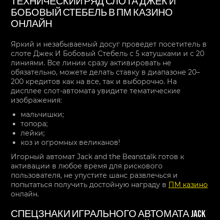
ТЕХНИЧЕСКИЙ РЯД СЛОТА ДЖЕК И
БОБОВЫЙ СТЕБЕЛЬ В ПМ КАЗИНО
ОНЛАЙН
Яркий и незабываемый досуг проведет посетитель в
слоте Джек И Бобовый Стебель с 5 катушками и с 20
линиями. Все линии сразу активировать не
обязательно, можете делать ставку в диапазоне 20–
200 кредитов как на все, так и выборочно. На
дисплее слот-автомата увидите тематические
изображения:
мальчишки;
топора;
лейки;
коз и огромных великанов!
Игорный автомат Jack and the Beanstalk готов к
активации в любое время для рискового
пользователя, не упустите шанс развлечься и
попытаться получить достойную награду в
ПМ казино
онлайн.
СПЕЦЗНАКИ ИГРАЛЬНОГО АВТОМАТА JACK