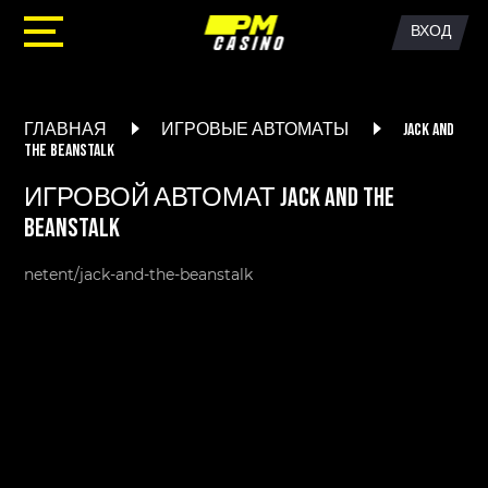
ВХОД
ГЛАВНАЯ
ИГРОВЫЕ АВТОМАТЫ
JACK AND
THE BEANSTALK
ИГРОВОЙ АВТОМАТ JACK AND THE
BEANSTALK
netent/jack-and-the-beanstalk