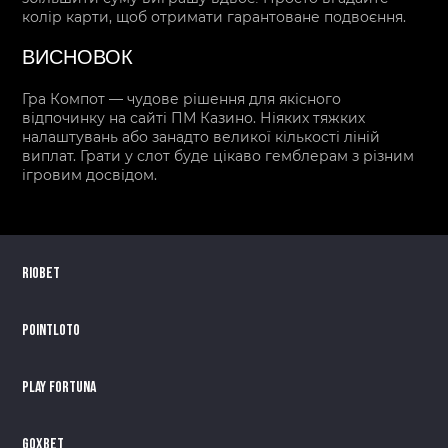
колір карти, щоб отримати гарантоване подвоєння.
ВИСНОВОК
Гра Компот — чудове рішення для якісного
відпочинку на сайті ПМ Казино. Ніяких тяжких
налаштувань або занадто великої кількості ліній
виплат. Грати у слот буде цікаво гемблерам з різним
ігровим досвідом.
RIOBET
POINTLOTO
PLAY FORTUNA
GOXBET